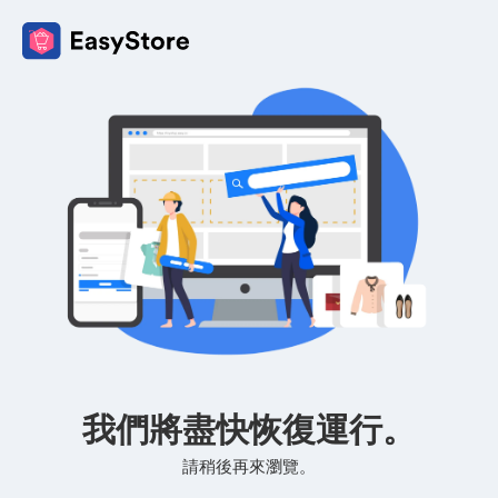
我們將盡快恢復運行。
請稍後再來瀏覽。