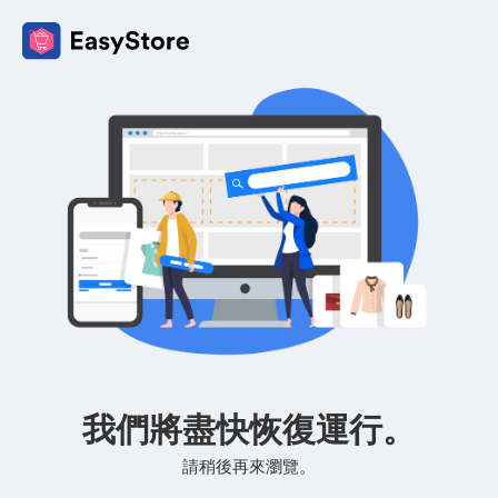
我們將盡快恢復運行。
請稍後再來瀏覽。