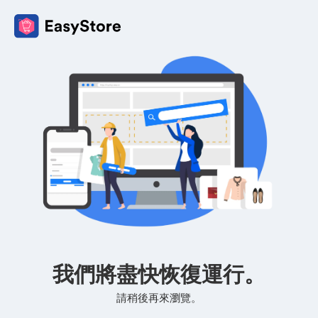
我們將盡快恢復運行。
請稍後再來瀏覽。